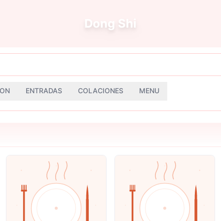
Dong Shi
ION
ENTRADAS
COLACIONES
MENU