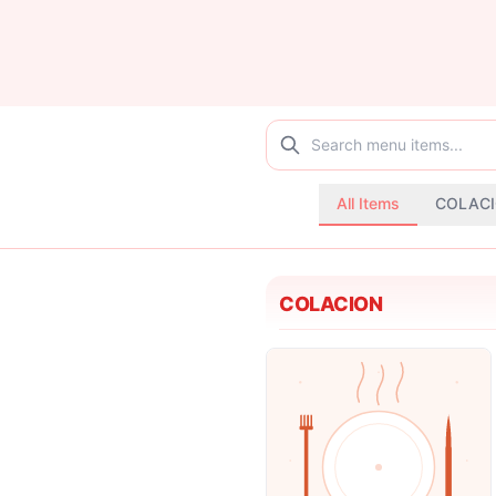
All Items
COLAC
COLACION