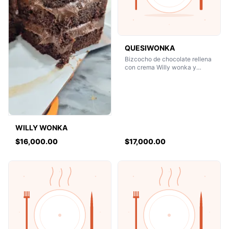
QUESIWONKA
Bizcocho de chocolate rellena
con crema Willy wonka y
quesillo venezolano
WILLY WONKA
$16,000.00
$17,000.00