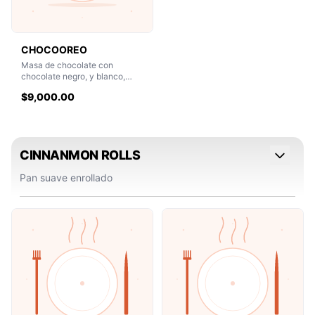
CHOCOOREO
Masa de chocolate con
chocolate negro, y blanco,
nutella y Oreo
$9,000.00
CINNANMON ROLLS
Pan suave enrollado