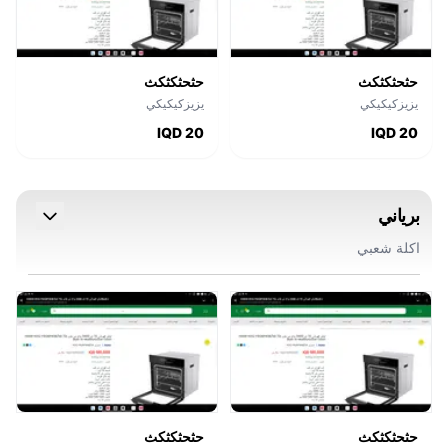
حثحثكثكث
حثحثكثكث
يزيزكيكيكي
يزيزكيكيكي
IQD 20
IQD 20
برياني
اكلة شعبي
حثحثكثكث
حثحثكثكث